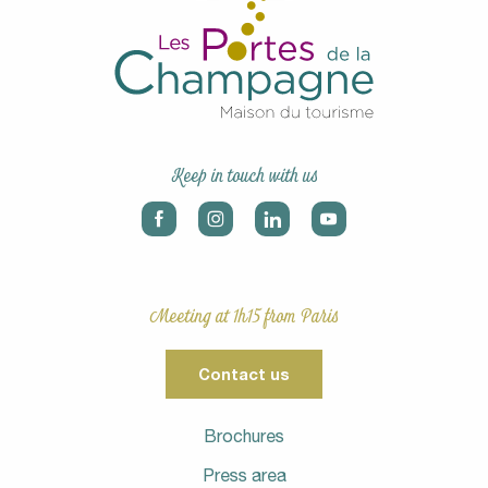
Keep in touch with us
Meeting at 1h15 from Paris
Contact us
Brochures
Press area