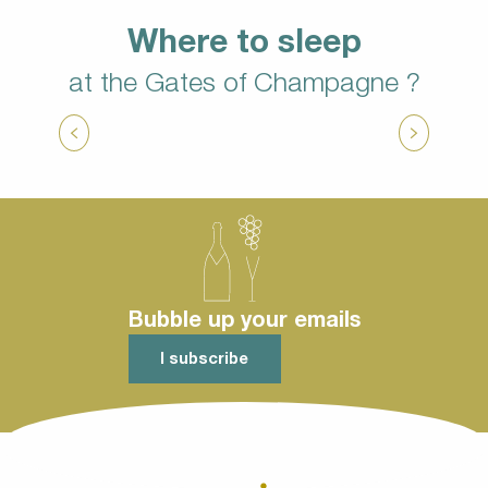
Where to sleep
at the Gates of Champagne ?
Motor home area : In adventurous
mode!
Bubble up your emails
I subscribe