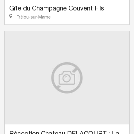
Gîte du Champagne Couvent Fils
Trélou-sur-Marne
Réception Chateau DELACOURT : La