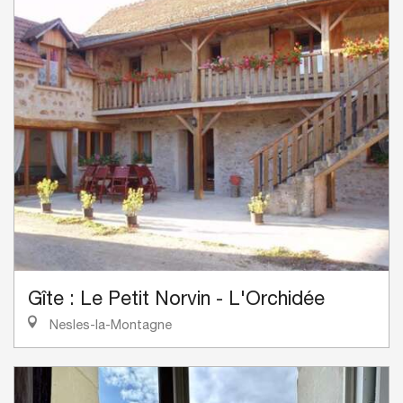
Gîte : Le Petit Norvin - L'Orchidée
Nesles-la-Montagne