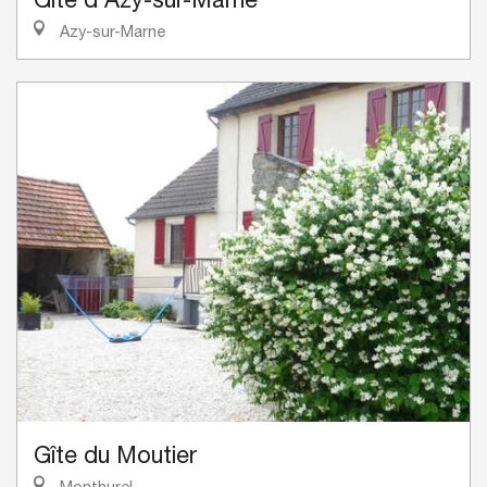
Azy-sur-Marne
Gîte du Moutier
Monthurel