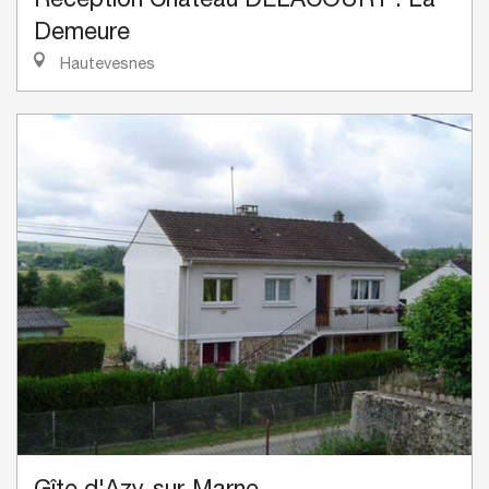
Demeure
Hautevesnes
Gîte d'Azy-sur-Marne