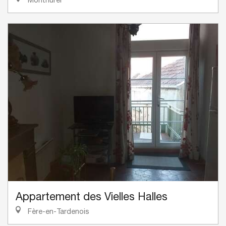
Appartement des Vielles Halles
Fère-en-Tardenois